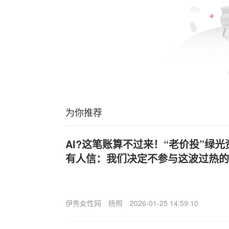
为你推荐
AI?这笔账算不过来！“老价投”绿
有人信：我们决定不参与这波过热的
伊秀女性网
杨照
2026-01-25 14:59:10