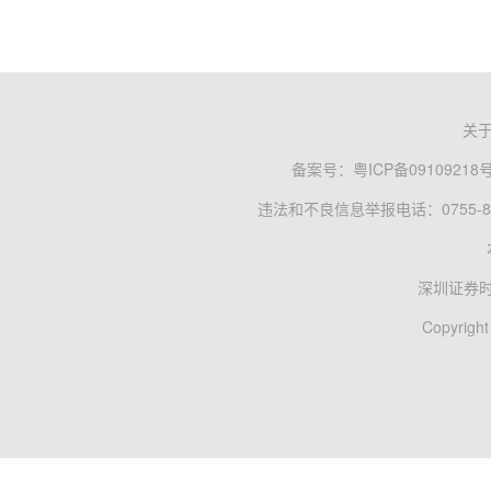
关
备案号：
粤ICP备09109218
违法和不良信息举报电话：0755-83
深圳证券
Copyright