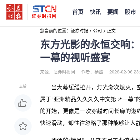
首页
快讯
要闻
股市
您当前的位置：
证券时报
>
公司
>
正文
东方光影的永恒交响：
一幕的视听盛宴
来源：证券时报网
作者：杨照
2026-02-06 23
当大幕缓缓拉开，灯光渐次熄灭，
点赞
属于“亚洲精品久久久久中文第📌一幕
的开始，更像是一次穿越时间长廊的邀
快速滑动，却往往忽略了那种能够让人