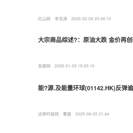
红山网
李洛渊
2026-02-04 20:48:10
大宗商品综述?：原油大跌 金价再创
发展网
2026-01-29 18:25:10
能?源.及能量环球(01142.HK)反弹逾
证券时报网
曹晨
2025-08-05 21:44