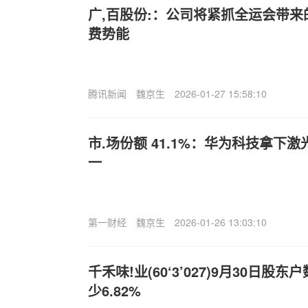
广,百股份:：公司将紧抓全运会带
费势能
腾讯新闻
魏京生
2026-01-27 15:58:10
市.场份额 41.1%：华为科技拿下
一
第一财经
魏京生
2026-01-26 13:03:10
千禾味!业(60‘3’027)9月30日股
少6.82%